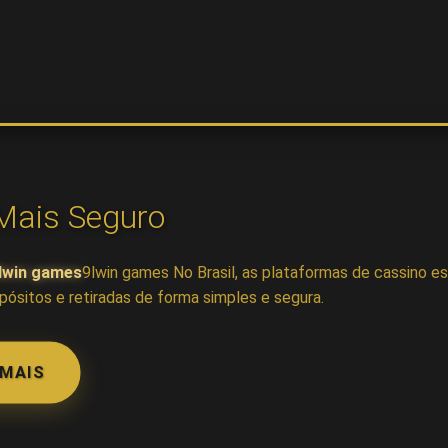
Mais Seguro
lwin games
9lwin games No Brasil, as plataformas de cassino
depósitos e retiradas de forma simples e segura.
 MAIS