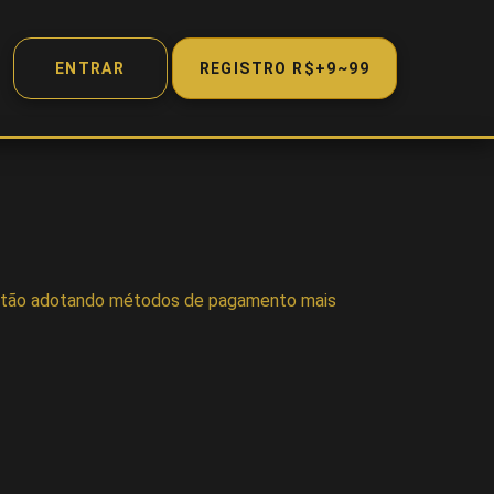
ENTRAR
REGISTRO R$+9~99
👤 Conta
Login
Cadastro
 estão adotando métodos de pagamento mais
Bônus
VIP