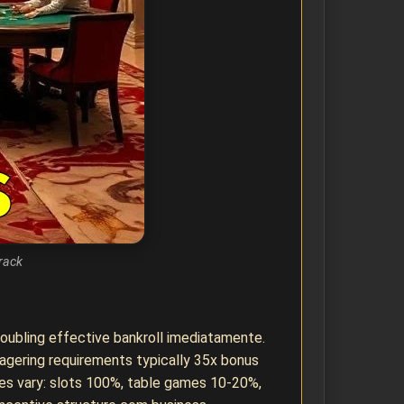
rack
oubling effective bankroll imediatamente.
agering requirements typically 35x bonus
es vary: slots 100%, table games 10-20%,