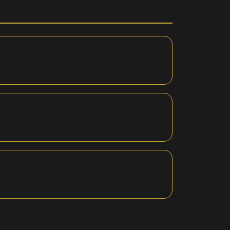
📱 Download
APK
Download
Baixar
Instalar